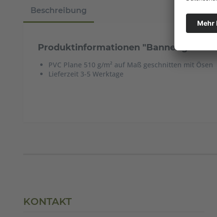
Beschreibung
Produktinformationen "Banner gehAMP
PVC Plane 510 g/m² auf Maß geschnitten mit Ösen
Lieferzeit 3-5 Werktage
KONTAKT