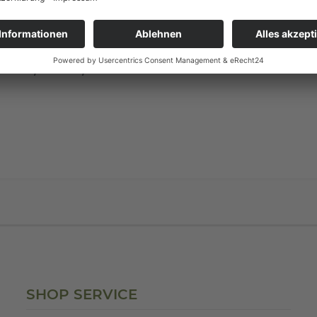
EL! 1,2m x 0,90m"
SHOP SERVICE