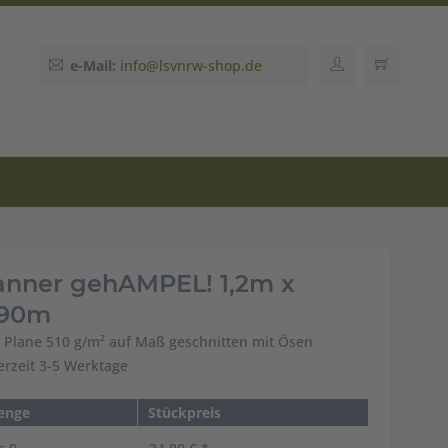
e-Mail:
info@lsvnrw-shop.de
anner gehAMPEL! 1,2m x
,90m
 Plane 510 g/m² auf Maß geschnitten mit Ösen
ferzeit 3-5 Werktage
enge
Stückpreis