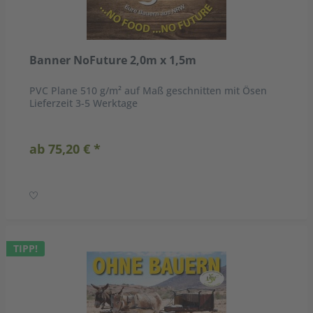
Banner NoFuture 2,0m x 1,5m
PVC Plane 510 g/m² auf Maß geschnitten mit Ösen
Lieferzeit 3-5 Werktage
ab 75,20 € *
TIPP!