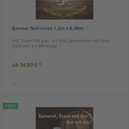
Banner NoFuture 1,2m x 0,90m
PVC Plane 510 g/m² auf Maß geschnitten mit Ösen
Lieferzeit 3-5 Werktage
ab 34,80 € *
TIPP!