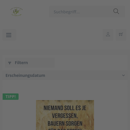
Filtern
TIPP!