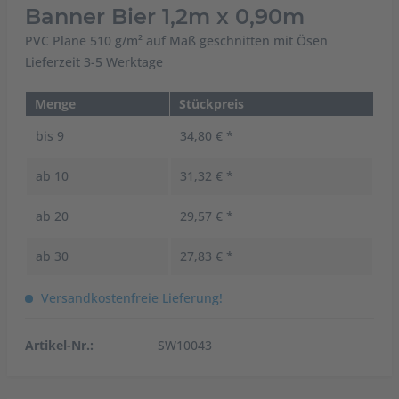
Banner Bier 1,2m x 0,90m
PVC Plane 510 g/m² auf Maß geschnitten mit Ösen
Lieferzeit 3-5 Werktage
Menge
Stückpreis
bis
9
34,80 € *
ab
10
31,32 € *
ab
20
29,57 € *
ab
30
27,83 € *
Versandkostenfreie Lieferung!
Artikel-Nr.:
SW10043