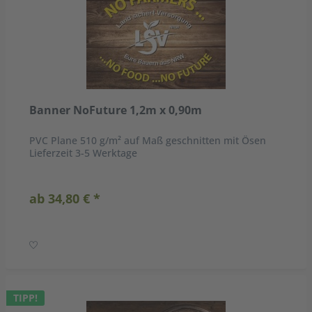
Banner NoFuture 1,2m x 0,90m
PVC Plane 510 g/m² auf Maß geschnitten mit Ösen
Lieferzeit 3-5 Werktage
ab 34,80 € *
TIPP!