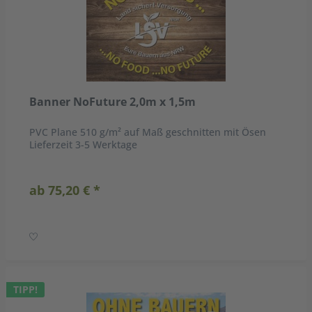
Banner NoFuture 2,0m x 1,5m
PVC Plane 510 g/m² auf Maß geschnitten mit Ösen
Lieferzeit 3-5 Werktage
ab 75,20 € *
TIPP!